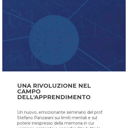
UNA RIVOLUZIONE NEL
CAMPO
DELL'APPRENDIMENTO
Un nuovo, emozionante seminario del prof.
Stefano Panzarani sui limiti mentali e sul
potere inespresso della memoria in cui