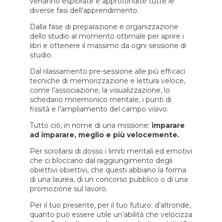
verranno esplorate e approfondite tutte le
diverse fasi dell’apprendimento.
Dalla fase di preparazione e organizzazione
dello studio al momento ottimale per aprire i
libri e ottenere il massimo da ogni sessione di
studio.
Dal rilassamento pre-sessione alle più efficaci
tecniche di memorizzazione e lettura veloce,
come l’associazione, la visualizzazione, lo
schedario mnemonico mentale, i punti di
fissità e l’ampliamento del campo visivo.
Tutto ciò, in nome di una missione:
imparare
ad imparare, meglio e più velocemente.
Per scrollarsi di dosso i limiti mentali ed emotivi
che ci bloccano dal raggiungimento degli
obiettivi obiettivi, che questi abbiano la forma
di una laurea, di un concorso pubblico o di una
promozione sul lavoro.
Per il tuo presente, per il tuo futuro: d’altronde,
quanto può essere utile un’abilità che velocizza