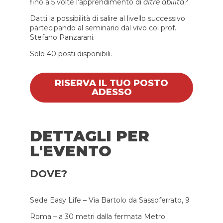
fino a 5 volte l’apprendimento di
altre abilità
?
Datti la possibilità di salire al livello successivo
partecipando al seminario dal vivo col prof.
Stefano Panzarani.
Solo 40 posti disponibili.
RISERVA IL TUO POSTO
ADESSO
DETTAGLI PER
L'EVENTO
DOVE?
Sede Easy Life – Via Bartolo da Sassoferrato, 9
Roma – a 30 metri dalla fermata Metro