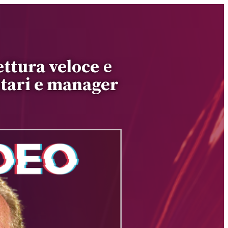
ettura veloce
e
itari e manager