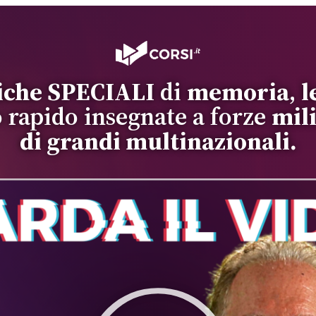
iche SPECIALI
di
memoria
,
l
rapido insegnate a forze
mil
di grandi multinazionali.