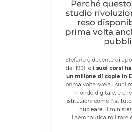
Perché questo
studio rivoluzio
reso disponib
prima volta anc
pubbli
Stefano è docente di ap
dal 1991, e
i suoi corsi h
un milione di copie in 
prima volta svela i suoi 
mondo digitale, e che
istituzioni come l’istitut
nucleare, il minister
l’aeronautica militare 