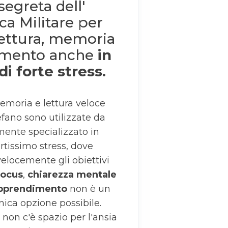
segreta dell'
a Militare per
lettura, memoria
imento anche
in
di forte stress.
emoria e lettura veloce
fano sono utilizzate da
mente specializzato in
rtissimo stress, dove
elocemente gli obiettivi
focus
,
chiarezza mentale
 apprendimento
non è un
nica opzione possibile.
 non c'è spazio per l'ansia