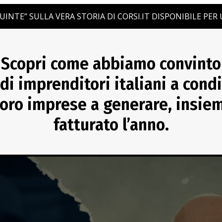
UINTE” SULLA VERA STORIA DI CORSI.IT DISPONIBILE PE
Scopri come abbiamo convinto
di imprenditori italiani a cond
oro imprese a generare, insiem
fatturato l’anno.