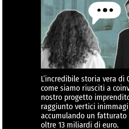
L’incredibile storia vera di C
come siamo riusciti a coin
nostro progetto imprendit
raggiunto vertici inimmagin
accumulando un fatturato 
oltre 13 miliardi di euro.