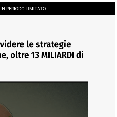
R UN PERIODO LIMITATO
ividere le strategie
e, oltre 13 MILIARDI di