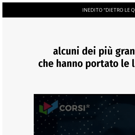
INEDITO “DIETRO LE Q
alcuni dei più gran
che hanno portato le l