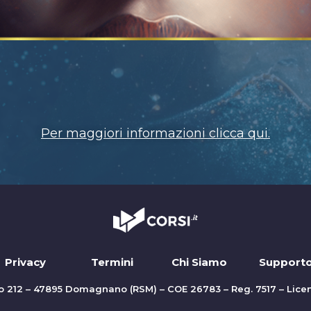
Per maggiori informazioni clicca qui.
Privacy
Termini
Chi Siamo
Support
lio 212 – 47895 Domagnano (RSM) – COE 26783 – Reg. 7517 – Lice