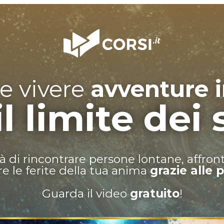
le vivere
avventure i
il limite dei
à di rincontrare persone lontane, affron
e le ferite della tua anima
grazie alle p
Guarda il video
gratuito
!