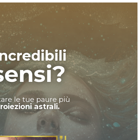
ncredibili
 sensi?
tare le tue paure più
roiezioni astrali.