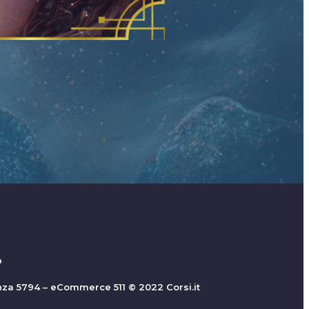
o
nza 5794 – eCommerce 511 © 2022 Corsi.it