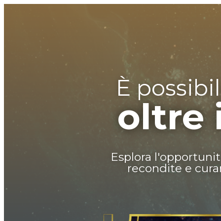
È possibi
oltre 
Esplora l'opportunit
recondite e curar