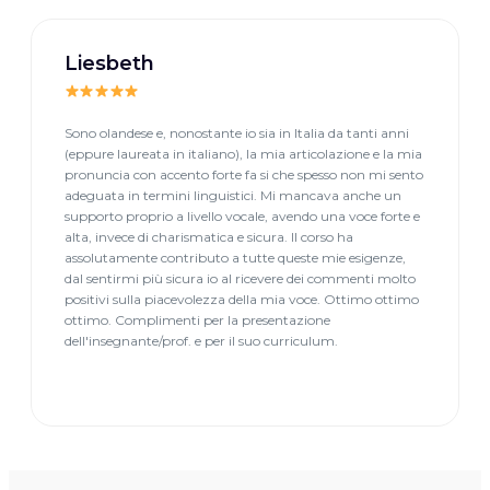
Liesbeth
Sono olandese e, nonostante io sia in Italia da tanti anni
(eppure laureata in italiano), la mia articolazione e la mia
pronuncia con accento forte fa si che spesso non mi sento
adeguata in termini linguistici. Mi mancava anche un
supporto proprio a livello vocale, avendo una voce forte e
alta, invece di charismatica e sicura. Il corso ha
assolutamente contributo a tutte queste mie esigenze,
dal sentirmi più sicura io al ricevere dei commenti molto
positivi sulla piacevolezza della mia voce. Ottimo ottimo
ottimo. Complimenti per la presentazione
dell'insegnante/prof. e per il suo curriculum.