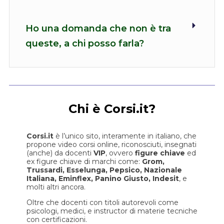
Ho una domanda che non è tra
queste, a chi posso farla?
Chi è Corsi.it?
Corsi.it
è l’unico sito, interamente in italiano, che
propone
video corsi online, riconosciuti, insegnati
(anche) da docenti
VIP
, o
vvero
figure chiave
ed
ex figure chiave di marchi come:
Grom,
Trussardi, Esselunga, Pepsico, Nazionale
Italiana, Eminflex, Panino Giusto, Indesit
, e
molti altri ancora.
Oltre che docenti con titoli autorevoli come
psicologi, medici, e instructor di materie tecniche
con certificazioni.