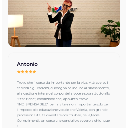
Antonio
Trovo che il corso sia importante per la vita. Attraverso i
capitoli e gli esercizi, ci insegna ed induce al rilassamento,
alla gestione intera del corpo, della voce e soprattutto allo
"Star Bene", condizione che, appunto, trovo
"INDISPENSABILE" per la vita e non importante solo per
l'impeccabile educazione vocale che Valeria, con grande
professionalità, fa diventare così fruibile, bella,facile.
Complimenti, un corso che consiglio davvero a chiunque
!!!