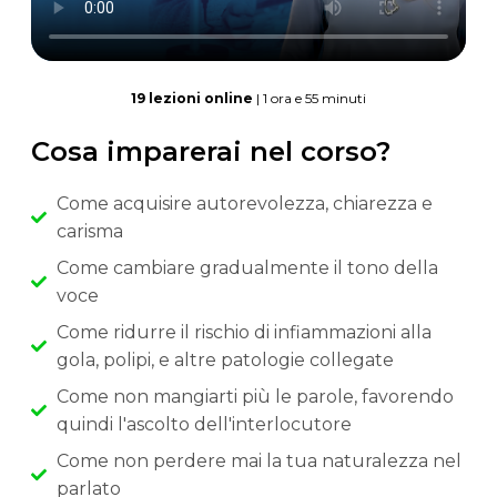
19 lezioni online
| 1 ora e 55 minuti
Cosa imparerai nel corso?
Come acquisire autorevolezza, chiarezza e
carisma
Come cambiare gradualmente il tono della
voce
Come ridurre il rischio di infiammazioni alla
gola, polipi, e altre patologie collegate
Come non mangiarti più le parole, favorendo
quindi l'ascolto dell'interlocutore
Come non perdere mai la tua naturalezza nel
parlato