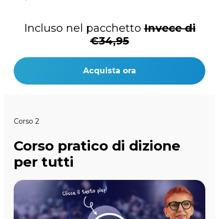
Incluso nel pacchetto
Invece di
€34,95
Acquista ora
Corso 2
Corso pratico di dizione
per tutti