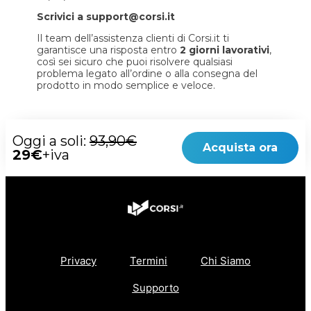
Scrivici a support@corsi.it
Il team dell’assistenza clienti di Corsi.it ti
garantisce una risposta entro
2 giorni lavorativi
,
così sei sicuro che puoi risolvere qualsiasi
problema legato all’ordine o alla consegna del
prodotto in modo semplice e veloce.
Oggi a soli:
93,90€
Acquista ora
29€
+iva
Privacy
Termini
Chi Siamo
Supporto