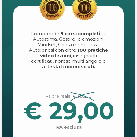
Comprende
5 corsi completi
su
Autostima, Gestire le emozioni,
Mindset, Grinta e resilienza,
Autoipnosi con oltre
100 pratiche
video lezioni
, insegnanti
certificati, riprese multi angolo e
attestati riconosciuti.
Valore reale:
€ 385,90
€ 29,00
IVA esclusa