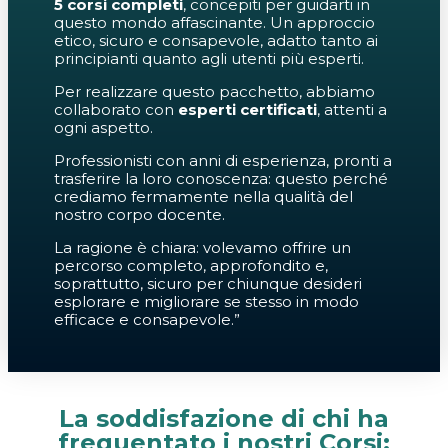
5 corsi completi
, concepiti per guidarti in
questo mondo affascinante. Un approccio
etico, sicuro e consapevole, adatto tanto ai
principianti quanto agli utenti più esperti.
Per realizzare questo pacchetto, abbiamo
collaborato con
esperti certificati
, attenti a
ogni aspetto.
Professionisti con anni di esperienza, pronti a
trasferire la loro conoscenza: questo perché
crediamo fermamente nella qualità del
nostro corpo docente.
La ragione è chiara: volevamo offrire un
percorso completo, approfondito e,
soprattutto, sicuro per chiunque desideri
esplorare e migliorare se stesso in modo
efficace e consapevole.”
La soddisfazione di chi ha
frequentato i nostri Corsi: