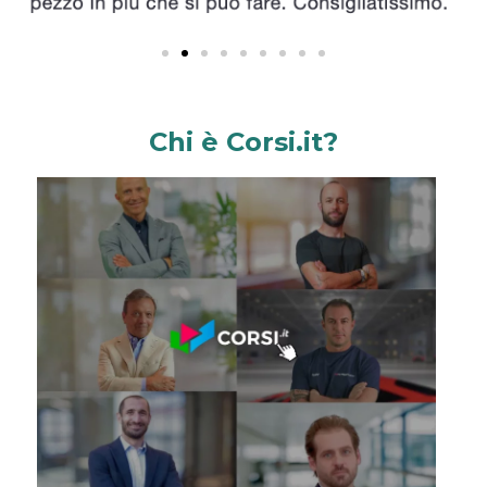
Chi è Corsi.it?