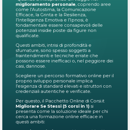
miglioramento personale
, coprendo aree
come l’Autostima, la Comunicazione
Efficace, la Grinta e la Resilienza,
l’Intelligenza Emotiva e l’Ipnosi, è
fondamentale essere consapevoli delle
potenziali insidie poste da figure non
qualificate.
Questi ambiti, intrisi di profondità e
sfumature, sono spesso soggetti a
fraintendimenti e tecniche errate che
possono essere inefficaci o, nel peggiore dei
casi, dannose.
Scegliere un percorso formativo online per il
proprio sviluppo personale implica
l’esigenza di standard elevati e istruttori con
credenziali autentiche e verificate.
Per questo, il Pacchetto Online di Corsi.it
Migliorare Se Stessi (5 corsi in 1)
si
presenta come la soluzione ideale per chi
cerca una formazione online efficace in
questi ambiti: