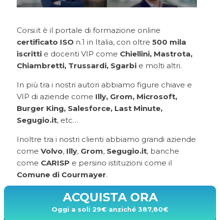
Corsi.it è il portale di formazione online
certificato ISO
n.1 in Italia, con oltre
500 mila
iscritti
e docenti VIP come
Chiellini, Mastrota,
Chiambretti, Trussardi, Sgarbi
e molti altri.
In più tra i nostri autori abbiamo figure chiave e
VIP di aziende come
Illy, Grom, Microsoft,
Burger King, Salesforce, Last Minute,
Segugio.it
, etc…
Inoltre tra i nostri clienti abbiamo grandi aziende
come
Volvo
,
Illy
,
Grom
,
Segugio.it
, banche
come
CARISP
e persino istituzioni come il
Comune di Courmayer
.
ACQUISTA ORA
Oggi a soli 29€ anziché 387,80€