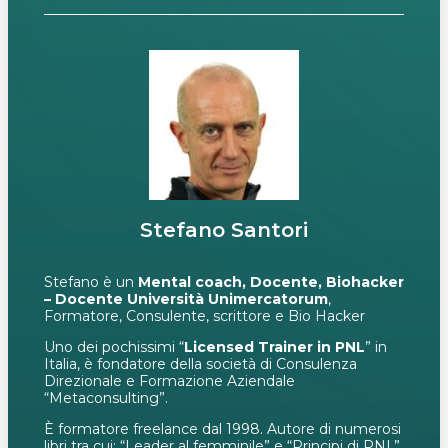
Stefano Santori
Stefano è un
Mental coach, Docente, Biohacker
– Docente Università Unimercatorum
,
Formatore, Consulente, scrittore e Bio Hacker
Uno dei pochissimi “
Licensed Trainer in PNL
” in
Italia, è fondatore della società di Consulenza
Direzionale e Formazione Aziendale
“Metaconsulting”.
È formatore freelance dal 1998. Autore di numerosi
libri tra cui: “Leader al femminile” e “Principi di PNL”,