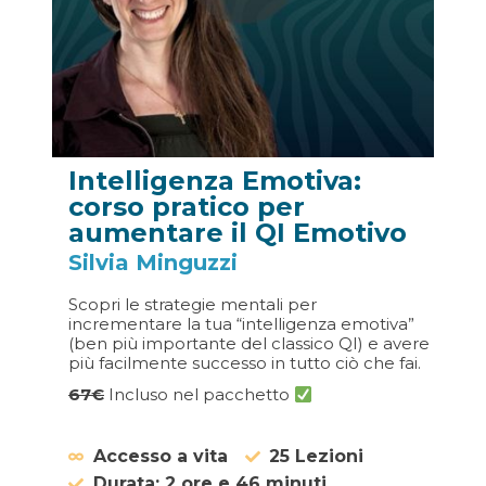
Intelligenza Emotiva:
corso pratico per
aumentare il QI Emotivo
Silvia Minguzzi
Scopri le strategie mentali per
incrementare la tua “intelligenza emotiva”
(ben più importante del classico QI) e avere
più facilmente successo in tutto ciò che fai.
67€
Incluso nel pacchetto
Accesso a vita
25 Lezioni
Durata: 2 ore e 46 minuti