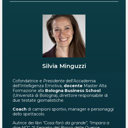
Silvia Minguzzi
Cofondatrice e
Presidente
dell’Accademia
dell’Intelligenza Emotiva,
docente
Master Alta
Formazione alla
Bologna Business School
(Università di Bologna),
direttore
responsabile di
due testate giornalistiche.
Coach
di campioni sportivi, manager e personaggi
dello spettacolo.
Autrice dei libri
“Cosa farò da grande”, “Impara a
dire NO”, “Il Segreto del Bosco delle Querce