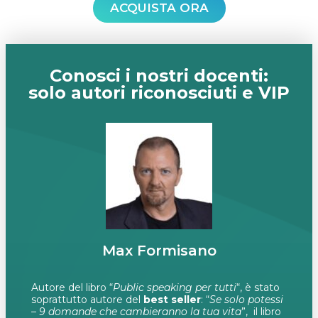
ACQUISTA ORA
Conosci i nostri docenti:
solo autori riconosciuti e VIP
Max Formisano​
Autore del libro “
Public speaking per tutti
“, è stato
soprattutto autore del
best seller
: “
Se solo potessi
– 9 domande che cambieranno la tua vita
”, il libro