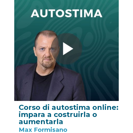
Corso di autostima online:
impara a costruirla o
aumentarla
Max Formisano