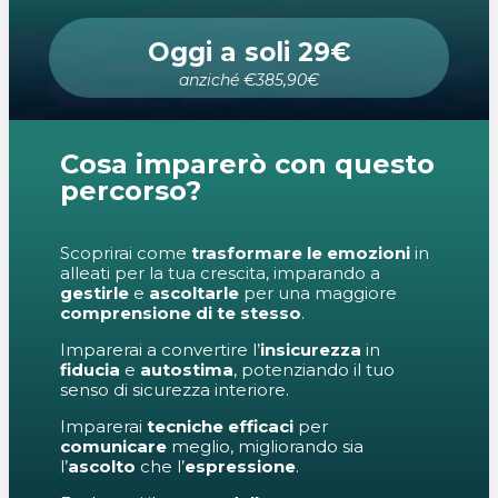
Oggi a soli 29€
anziché €385,90€
Cosa imparerò con questo
percorso?
Scoprirai come
trasformare le emozioni
in
alleati per la tua crescita, imparando a
gestirle
e
ascoltarle
per una maggiore
comprensione di te stesso
.
Imparerai a convertire l’
insicurezza
in
fiducia
e
autostima
, potenziando il tuo
senso di sicurezza interiore.
Imparerai
tecniche efficaci
per
comunicare
meglio, migliorando sia
l’
ascolto
che l’
espressione
.