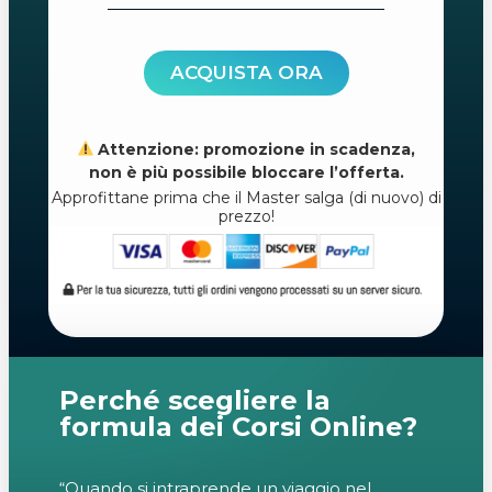
ACQUISTA ORA
Attenzione: promozione in scadenza,
non è più possibile bloccare l’offerta.
Approfittane prima che il Master salga (di nuovo) di
prezzo!
Perché scegliere la
formula dei Corsi Online?
“Quando si intraprende un viaggio nel