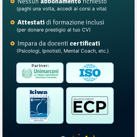
Nessun
abbonamento
richiesto
(paghi una volta, accedi ai corsi a vita)
Attestati
di formazione inclusi
(per donare prestigio al tuo CV)
Impara da docenti
certificati
(Psicologi, Ipnotisti, Mental Coach, etc.)
Partner: