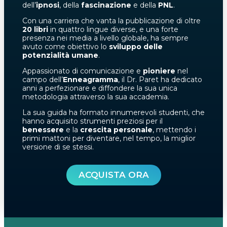
dell’
ipnosi
, della
fascinazione
e della
PNL
.
Con una carriera che vanta la pubblicazione di oltre
20 libri
in quattro lingue diverse, e una forte
presenza nei media a livello globale, ha sempre
avuto come obiettivo lo
sviluppo delle
potenzialità umane
.
Appassionato di comunicazione e
pioniere
nel
campo dell’
Enneagramma
, il Dr. Paret ha dedicato
anni a perfezionare e diffondere la sua unica
metodologia attraverso la sua accademia.
La sua guida ha formato innumerevoli studenti, che
hanno acquisito strumenti preziosi per il
benessere
e la
crescita personale
, mettendo i
primi mattoni per diventare, nel tempo, la miglior
versione di se stessi.
ACQUISTA ORA