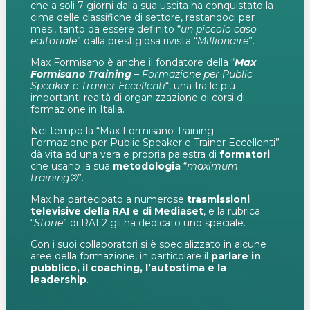
che a soli 7 giorni dalla sua uscita ha conquistato la
cima delle classifiche di settore, restandoci per
mesi, tanto da essere definito “
un piccolo caso
editoriale
” dalla prestigiosa rivista “
Millionaire
”.
Max Formisano è anche il fondatore della “
Max
Formisano Training
– Formazione per Public
Speaker e Trainer Eccellenti
“, una tra le più
importanti realtà di organizzazione di corsi di
formazione in Italia.
Nel tempo la “Max Formisano Training –
Formazione per Public Speaker e Trainer Eccellenti”
dà vita ad una vera e propria palestra di
formatori
che usano la sua
metodologia
“
maximum
training®
”.
Max ha partecipato a numerose
trasmissioni
televisive della RAI e di Mediaset
, e la rubrica
“
Storie
” di RAI 2 gli ha dedicato uno speciale.
Con i suoi collaboratori si è specializzato in alcune
aree della formazione, in particolare il
parlare in
pubblico, il coaching, l’autostima e la
leadership
.