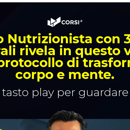
 Nutrizionista con 
ali rivela in questo 
protocollo di trasf
corpo e mente.
l tasto play per guardare 