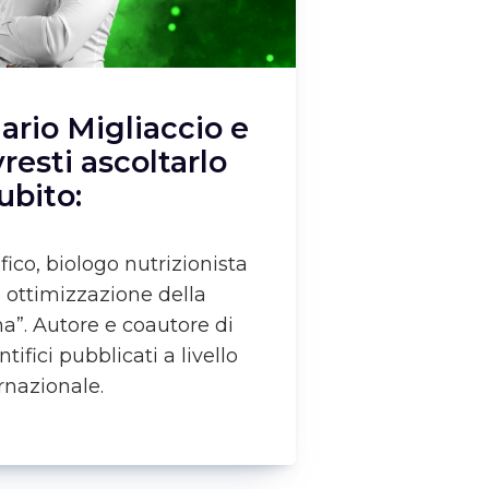
ario Migliaccio e
resti ascoltarlo
ubito:
fico, biologo nutrizionista
i ottimizzazione della
”. Autore e coautore di
ntifici pubblicati a livello
rnazionale.