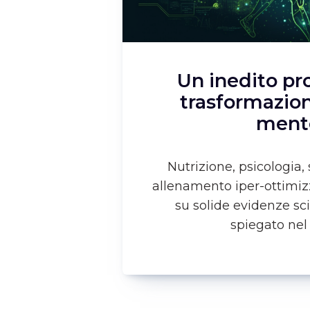
Un inedito pro
trasformazio
ment
Nutrizione, psicologia,
allenamento iper-ottimizz
su solide evidenze sci
spiegato nel 