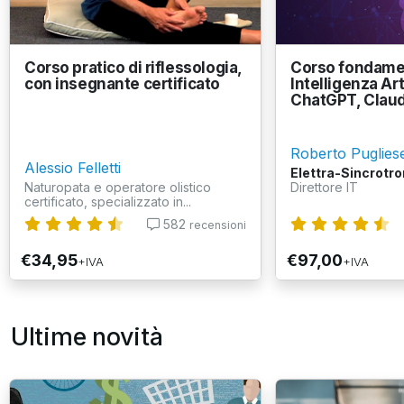
Corso pratico di riflessologia,
Corso fondamen
con insegnante certificato
Intelligenza Art
ChatGPT, Claud
Roberto Puglies
Alessio Felletti
Elettra-Sincrotro
Naturopata e operatore olistico
Direttore IT
certificato, specializzato in...
582
recensioni
€34,95
€97,00
+IVA
+IVA
Ultime novità