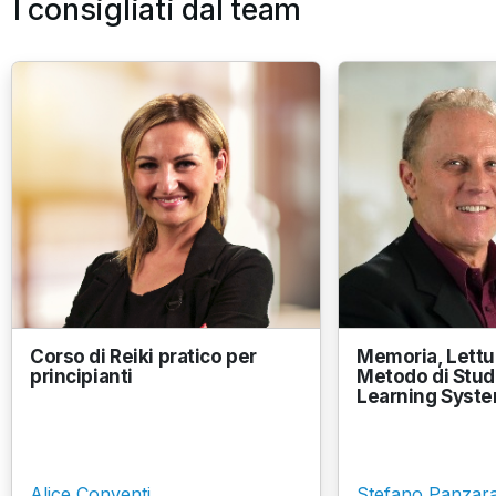
I consigliati dal team
Corso di Reiki pratico per
Memoria, Lettu
principianti
Metodo di Studi
Learning Syst
Alice Conventi
Stefano Panzara