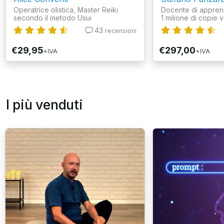
Operatrice olistica, Master Reiki
Docente di appren
secondo il metodo Usui
1 milione di copie v
43
recensioni
€29,95
€297,00
+IVA
+IVA
I più venduti